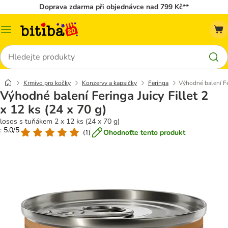
Doprava zdarma při objednávce nad 799 Kč**
Kategorie
Hledat
Krmivo pro kočky
Konzervy a kapsičky
Feringa
Výhodné balení Fer
Výhodné balení Feringa Juicy Fillet 2
x 12 ks (24 x 70 g)
losos s tuňákem 2 x 12 ks (24 x 70 g)
: 5.0/5
Ohodnoťte tento produkt
(
1
)