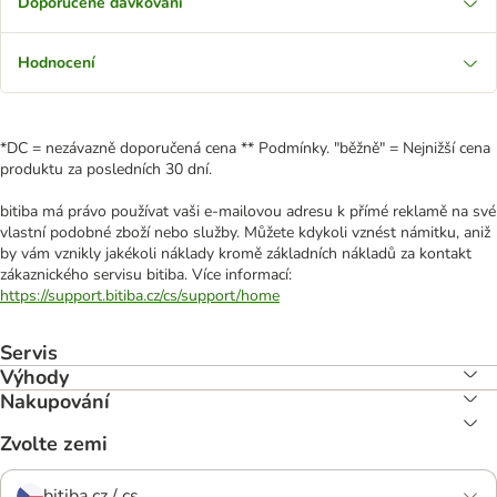
Doporučené dávkování
Hodnocení
*DC = nezávazně doporučená cena ** Podmínky. "běžně" = Nejnižší cena
produktu za posledních 30 dní.
bitiba má právo používat vaši e-mailovou adresu k přímé reklamě na své
vlastní podobné zboží nebo služby. Můžete kdykoli vznést námitku, aniž
by vám vznikly jakékoli náklady kromě základních nákladů za kontakt
zákaznického servisu bitiba. Více informací:
https://support.bitiba.cz/cs/support/home
Servis
Výhody
Nakupování
Zvolte zemi
bitiba.cz / cs