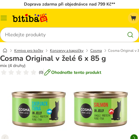
Doprava zdarma při objednávce nad 799 Kč**
Kategorie
Hledat
Krmivo pro kočky
Konzervy a kapsičky
Cosma
Cosma Original v ž
Cosma Original v želé 6 x 85 g
mix (4 druhy)
Ohodnoťte tento produkt
(
0
)