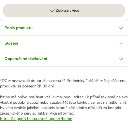
Zobrazit více
Popis produktu
Složení
Doporučené dávkování
*DC = nezávazně doporučená cena ** Podmínky. "běžně" = Nejnižší cena
produktu za posledních 30 dní.
bitiba má právo používat vaši e-mailovou adresu k přímé reklamě na své
vlastní podobné zboží nebo služby. Můžete kdykoli vznést námitku, aniž
by vám vznikly jakékoli náklady kromě základních nákladů za kontakt
zákaznického servisu bitiba. Více informací:
https://support.bitiba.cz/cs/support/home