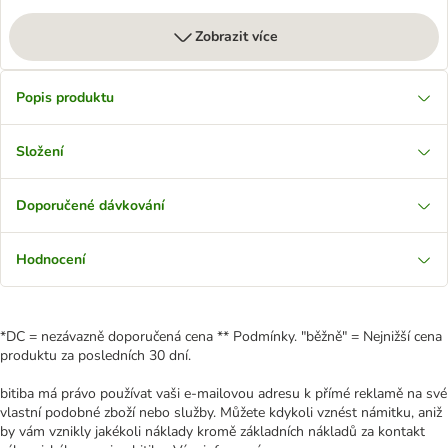
Zobrazit více
Popis produktu
Složení
Doporučené dávkování
Hodnocení
*DC = nezávazně doporučená cena ** Podmínky. "běžně" = Nejnižší cena
produktu za posledních 30 dní.
bitiba má právo používat vaši e-mailovou adresu k přímé reklamě na své
vlastní podobné zboží nebo služby. Můžete kdykoli vznést námitku, aniž
by vám vznikly jakékoli náklady kromě základních nákladů za kontakt