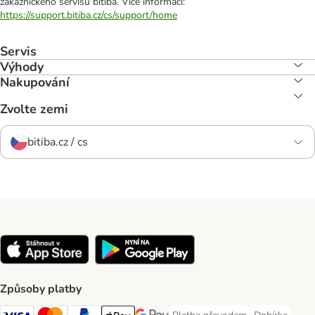
zákaznického servisu bitiba. Více informací:
https://support.bitiba.cz/cs/support/home
Servis
Výhody
Nakupování
Zvolte zemi
bitiba.cz / cs
Způsoby platby