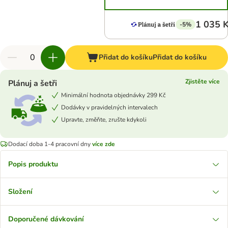
1 035 
-5%
Přidat do košíku
Přidat do košíku
Zjistěte více
Plánuj a šetři
Minimální hodnota objednávky 299 Kč
Dodávky v pravidelných intervalech
Upravte, změňte, zrušte kdykoli
Dodací doba 1-4 pracovní dny
více zde
Popis produktu
Složení
Doporučené dávkování