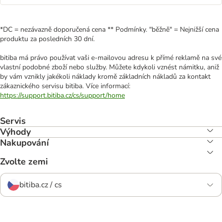
*DC = nezávazně doporučená cena ** Podmínky. "běžně" = Nejnižší cena
produktu za posledních 30 dní.
bitiba má právo používat vaši e-mailovou adresu k přímé reklamě na své
vlastní podobné zboží nebo služby. Můžete kdykoli vznést námitku, aniž
by vám vznikly jakékoli náklady kromě základních nákladů za kontakt
zákaznického servisu bitiba. Více informací:
https://support.bitiba.cz/cs/support/home
Servis
Výhody
Nakupování
Zvolte zemi
bitiba.cz / cs