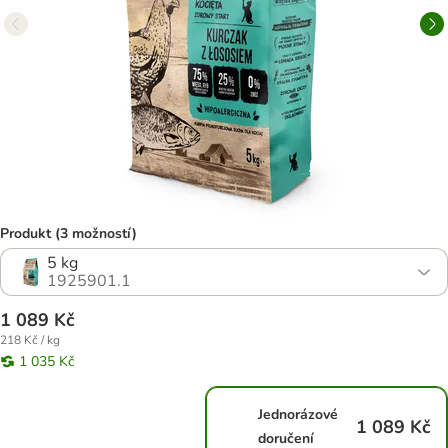
Produkt (3 možností)
5 kg
1925901.1
1 089 Kč
218 Kč / kg
1 035 Kč
Jednorázové
1 089 Kč
doručení