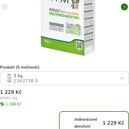
Produkt (5 možností)
3 kg
2363738.3
1 229 Kč
410 Kč / kg
1 168 Kč
Jednorázové
1 229 Kč
doručení