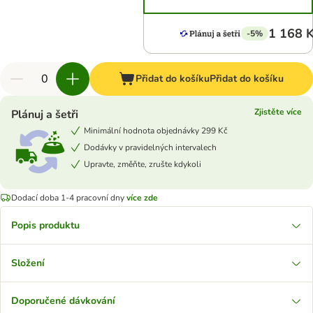
1 168 
-5%
Přidat do košíku
Přidat do košíku
Zjistěte více
Plánuj a šetři
Minimální hodnota objednávky 299 Kč
Dodávky v pravidelných intervalech
Upravte, změňte, zrušte kdykoli
Dodací doba 1-4 pracovní dny
více zde
Popis produktu
Složení
Doporučené dávkování