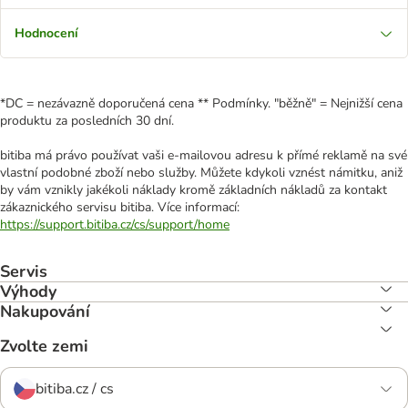
Hodnocení
*DC = nezávazně doporučená cena ** Podmínky. "běžně" = Nejnižší cena
produktu za posledních 30 dní.
bitiba má právo používat vaši e-mailovou adresu k přímé reklamě na své
vlastní podobné zboží nebo služby. Můžete kdykoli vznést námitku, aniž
by vám vznikly jakékoli náklady kromě základních nákladů za kontakt
zákaznického servisu bitiba. Více informací:
https://support.bitiba.cz/cs/support/home
Servis
Výhody
Nakupování
Zvolte zemi
bitiba.cz / cs