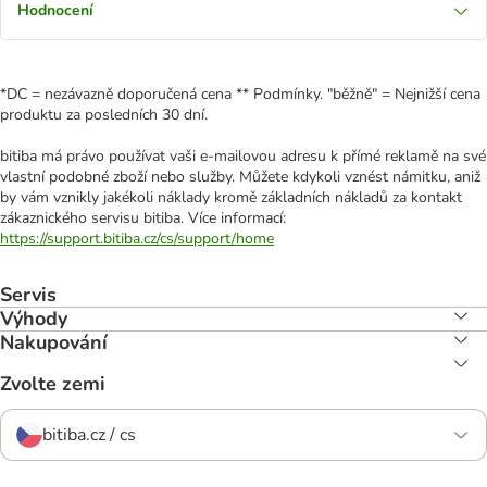
Hodnocení
*DC = nezávazně doporučená cena ** Podmínky. "běžně" = Nejnižší cena
produktu za posledních 30 dní.
bitiba má právo používat vaši e-mailovou adresu k přímé reklamě na své
vlastní podobné zboží nebo služby. Můžete kdykoli vznést námitku, aniž
by vám vznikly jakékoli náklady kromě základních nákladů za kontakt
zákaznického servisu bitiba. Více informací:
https://support.bitiba.cz/cs/support/home
Servis
Výhody
Nakupování
Zvolte zemi
bitiba.cz / cs