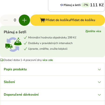
111 Kč
-7%
Přidat do košíku
Přidat do košíku
Zjistěte více
Plánuj a šetři
Minimální hodnota objednávky 299 Kč
Dodávky v pravidelných intervalech
Upravte, změňte, zrušte kdykoli
Dodací doba 1-4 pracovní dny
více zde
Popis produktu
Složení
Doporučené dávkování