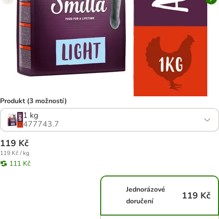
Produkt (3 možností)
1 kg
477743.7
119 Kč
119 Kč / kg
111 Kč
Jednorázové
119 Kč
doručení