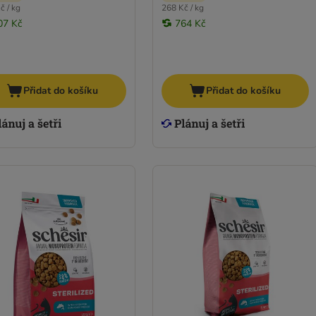
č / kg
268 Kč / kg
07 Kč
764 Kč
Přidat do košíku
Přidat do košíku