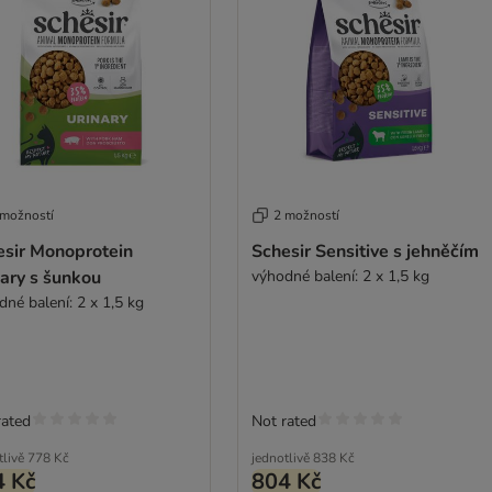
 možností
2 možností
esir Monoprotein
Schesir Sensitive s jehněčím
ary s šunkou
výhodné balení: 2 x 1,5 kg
dné balení: 2 x 1,5 kg
rated
Not rated
tlivě
778 Kč
jednotlivě
838 Kč
4 Kč
804 Kč