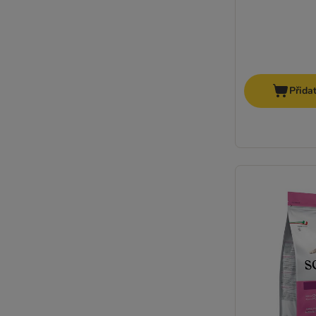
Přida