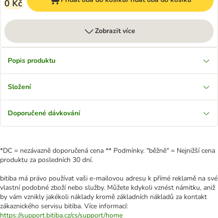
0 Kč
Zobrazit více
Popis produktu
Složení
Doporučené dávkování
*DC = nezávazně doporučená cena ** Podmínky. "běžně" = Nejnižší cena
produktu za posledních 30 dní.
bitiba má právo používat vaši e-mailovou adresu k přímé reklamě na své
vlastní podobné zboží nebo služby. Můžete kdykoli vznést námitku, aniž
by vám vznikly jakékoli náklady kromě základních nákladů za kontakt
zákaznického servisu bitiba. Více informací:
https://support.bitiba.cz/cs/support/home