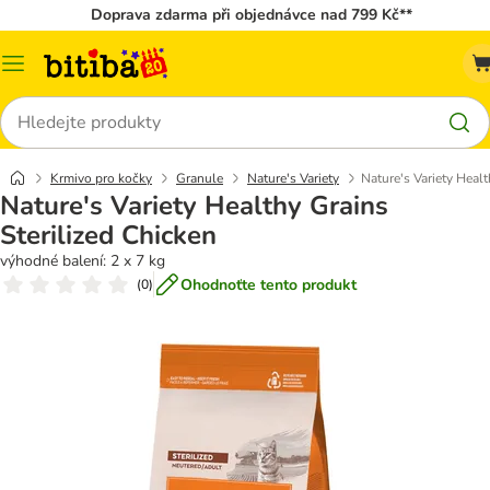
Doprava zdarma při objednávce nad 799 Kč**
Kategorie
Hledat
Krmivo pro kočky
Granule
Nature's Variety
Nature's Variety Healt
Nature's Variety Healthy Grains
Sterilized Chicken
výhodné balení: 2 x 7 kg
Ohodnoťte tento produkt
(
0
)