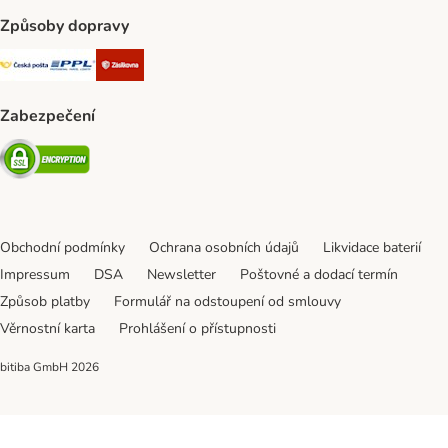
Způsoby dopravy
Česká pošta Shipping Method
PPL Shipping Method
Zásilkovna Shipping Method
Zabezpečení
Security
Obchodní podmínky
Ochrana osobních údajů
Likvidace baterií
Impressum
DSA
Newsletter
Poštovné a dodací termín
Způsob platby
Formulář na odstoupení od smlouvy
Věrnostní karta
Prohlášení o přístupnosti
bitiba GmbH
2026