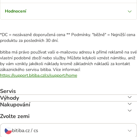
Hodnocení
*DC = nezávazně doporučená cena ** Podmínky. "běžně" = Nejnižší cena
produktu za posledních 30 dní.
bitiba má právo používat vaši e-mailovou adresu k přímé reklamě na své
vlastní podobné zboží nebo služby. Můžete kdykoli vznést námitku, aniž
by vám vznikly jakékoli náklady kromě základních nákladů za kontakt
zákaznického servisu bitiba. Více informací:
https://support.bitiba.cz/cs/support/home
Servis
Výhody
Nakupování
Zvolte zemi
bitiba.cz / cs