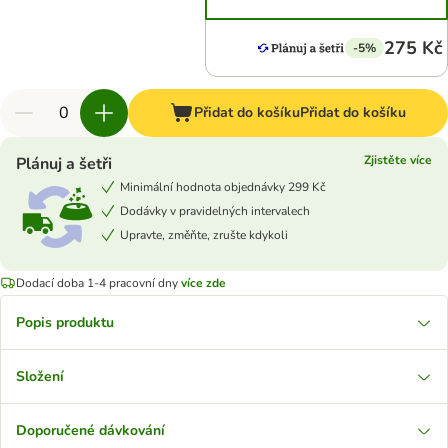
275 Kč
-5%
Přidat do košíku
Přidat do košíku
Zjistěte více
Plánuj a šetři
Minimální hodnota objednávky 299 Kč
Dodávky v pravidelných intervalech
Upravte, změňte, zrušte kdykoli
Dodací doba 1-4 pracovní dny
více zde
Popis produktu
Složení
Doporučené dávkování