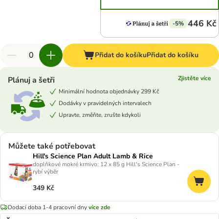
446 Kč
-5%
Přidat do košíku
Přidat do košíku
Zjistěte více
Plánuj a šetři
Minimální hodnota objednávky 299 Kč
Dodávky v pravidelných intervalech
Upravte, změňte, zrušte kdykoli
Můžete také potřebovat
Hill's Science Plan Adult Lamb & Rice
doplňkové mokré krmivo: 12 x 85 g Hill's Science Plan -
rybí výběr
349 Kč
Dodací doba 1-4 pracovní dny
více zde