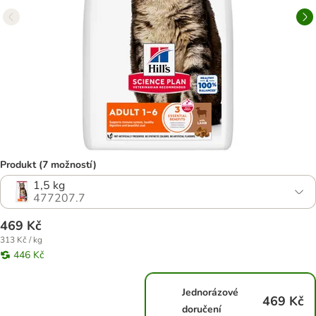
Produkt (7 možností)
1,5 kg
477207.7
469 Kč
313 Kč / kg
446 Kč
Jednorázové
469 Kč
doručení