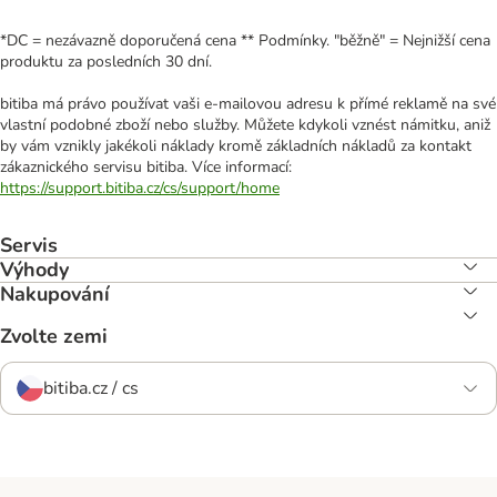
*DC = nezávazně doporučená cena ** Podmínky. "běžně" = Nejnižší cena
produktu za posledních 30 dní.
bitiba má právo používat vaši e-mailovou adresu k přímé reklamě na své
vlastní podobné zboží nebo služby. Můžete kdykoli vznést námitku, aniž
by vám vznikly jakékoli náklady kromě základních nákladů za kontakt
zákaznického servisu bitiba. Více informací:
https://support.bitiba.cz/cs/support/home
Servis
Výhody
Nakupování
Zvolte zemi
bitiba.cz / cs