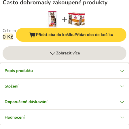
Často dohromady zakoupené produkty
Celkem
Přidat oba do košíku
Přidat oba do košíku
0 Kč
Zobrazit více
Popis produktu
Složení
Doporučené dávkování
Hodnocení