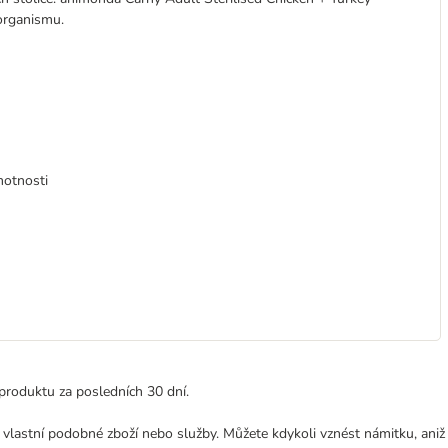
organismu.
motnosti
produktu za posledních 30 dní.
 vlastní podobné zboží nebo služby. Můžete kdykoli vznést námitku, aniž