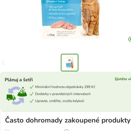
Plánuj a šetři
Zjistěte v
Minimální hodnota objednávky 299 Kč
Dodávky v pravidelných intervalech
Upravte, změňte, zrušte kdykoli
Často dohromady zakoupené produkty