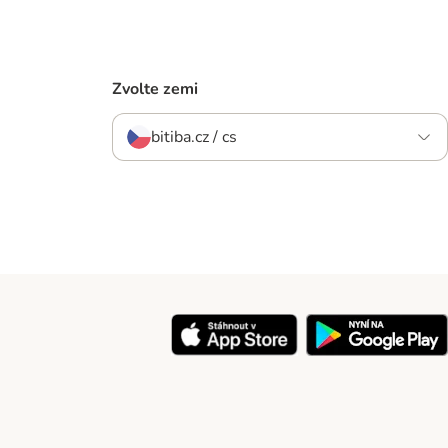
Zvolte zemi
bitiba.cz / cs