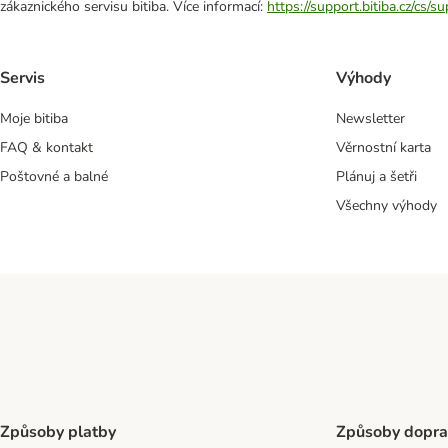
zákaznického servisu bitiba. Více informací:
https://support.bitiba.cz/cs/
Servis
Výhody
Moje bitiba
Newsletter
FAQ & kontakt
Věrnostní karta
Poštovné a balné
Plánuj a šetři
Všechny výhody
Způsoby platby
Způsoby dopra