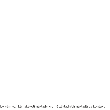
 by vám vznikly jakékoli náklady kromě základních nákladů za kontakt