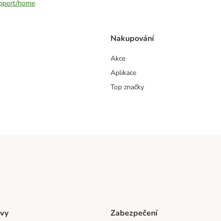
support/home
Nakupování
Akce
Aplikace
Top značky
vy
Zabezpečení