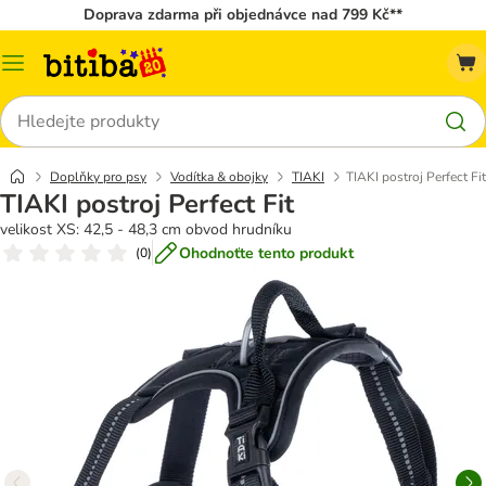
Doprava zdarma při objednávce nad 799 Kč**
Kategorie
Hledat
Doplňky pro psy
Vodítka & obojky
TIAKI
TIAKI postroj Perfect Fit
TIAKI postroj Perfect Fit
velikost XS: 42,5 - 48,3 cm obvod hrudníku
Ohodnoťte tento produkt
(
0
)