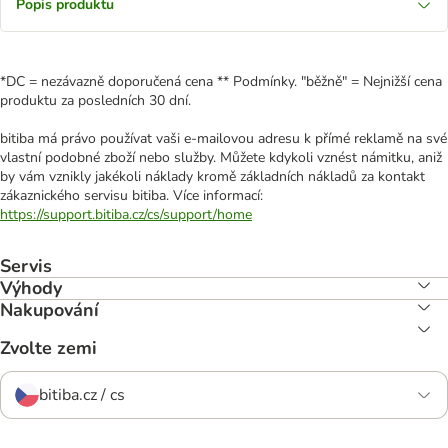
Popis produktu
*DC = nezávazně doporučená cena ** Podmínky. "běžně" = Nejnižší cena
produktu za posledních 30 dní.
bitiba má právo používat vaši e-mailovou adresu k přímé reklamě na své
vlastní podobné zboží nebo služby. Můžete kdykoli vznést námitku, aniž
by vám vznikly jakékoli náklady kromě základních nákladů za kontakt
zákaznického servisu bitiba. Více informací:
https://support.bitiba.cz/cs/support/home
Servis
Výhody
Nakupování
Zvolte zemi
bitiba.cz / cs