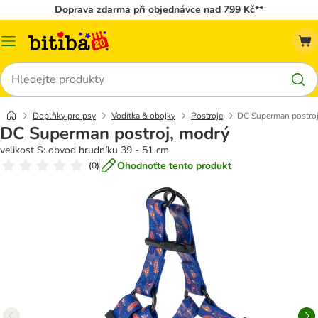
Doprava zdarma při objednávce nad 799 Kč**
Kategorie
Hledat
Doplňky pro psy
Vodítka & obojky
Postroje
DC Superman postroj
DC Superman postroj, modrý
velikost S: obvod hrudníku 39 - 51 cm
Ohodnoťte tento produkt
(
0
)