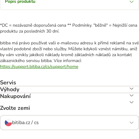
Popis produktu
*DC = nezávazně doporučená cena ** Podmínky. "běžně" = Nejnižší cena
produktu za posledních 30 dní.
bitiba má právo používat vaši e-mailovou adresu k přímé reklamě na své
vlastní podobné zboží nebo služby. Můžete kdykoli vznést námitku, aniž
by vám vznikly jakékoli náklady kromě základních nákladů za kontakt
zákaznického servisu bitiba. Více informací:
https://support.bitiba.cz/cs/support/home
Servis
Výhody
Nakupování
Zvolte zemi
bitiba.cz / cs