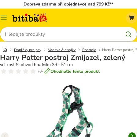
Doprava zdarma při objednávce nad 799 Kč**
Kategorie
Hledat
Doplňky pro psy
Vodítka & obojky
Postroje
Harry Potter postroj 
Harry Potter postroj Zmijozel, zelený
velikost S: obvod hrudníku 39 - 51 cm
Ohodnoťte tento produkt
(
0
)