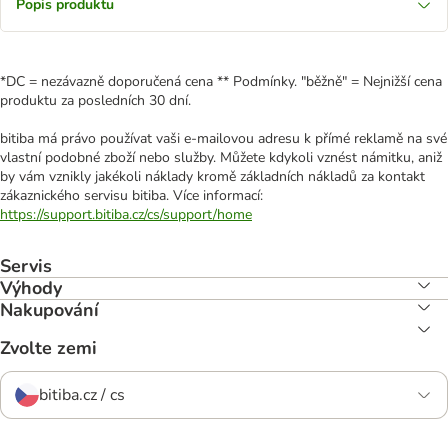
Popis produktu
*DC = nezávazně doporučená cena ** Podmínky. "běžně" = Nejnižší cena
produktu za posledních 30 dní.
bitiba má právo používat vaši e-mailovou adresu k přímé reklamě na své
vlastní podobné zboží nebo služby. Můžete kdykoli vznést námitku, aniž
by vám vznikly jakékoli náklady kromě základních nákladů za kontakt
zákaznického servisu bitiba. Více informací:
https://support.bitiba.cz/cs/support/home
Servis
Výhody
Nakupování
Zvolte zemi
bitiba.cz / cs