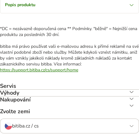
Popis produktu
*DC = nezávazně doporučená cena ** Podmínky. "běžně" = Nejnižší cena
produktu za posledních 30 dní.
bitiba má právo používat vaši e-mailovou adresu k přímé reklamě na své
vlastní podobné zboží nebo služby. Můžete kdykoli vznést námitku, aniž
by vám vznikly jakékoli náklady kromě základních nákladů za kontakt
zákaznického servisu bitiba. Více informací:
https://support.bitiba.cz/cs/support/home
Servis
Výhody
Nakupování
Zvolte zemi
bitiba.cz / cs