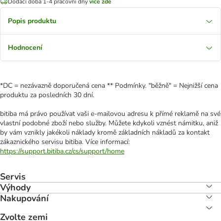
Dodací doba 1-4 pracovní dny
více zde
Popis produktu
Hodnocení
*DC = nezávazně doporučená cena ** Podmínky. "běžně" = Nejnižší cena
produktu za posledních 30 dní.
bitiba má právo používat vaši e-mailovou adresu k přímé reklamě na své
vlastní podobné zboží nebo služby. Můžete kdykoli vznést námitku, aniž
by vám vznikly jakékoli náklady kromě základních nákladů za kontakt
zákaznického servisu bitiba. Více informací:
https://support.bitiba.cz/cs/support/home
Servis
Výhody
Nakupování
Zvolte zemi