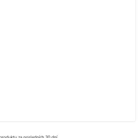
produktu za posledních 30 dní.