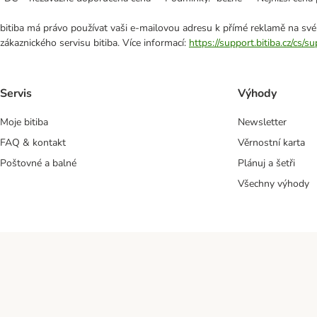
bitiba má právo používat vaši e-mailovou adresu k přímé reklamě na své
zákaznického servisu bitiba. Více informací:
https://support.bitiba.cz/cs/
Servis
Výhody
Moje bitiba
Newsletter
FAQ & kontakt
Věrnostní karta
Poštovné a balné
Plánuj a šetři
Všechny výhody