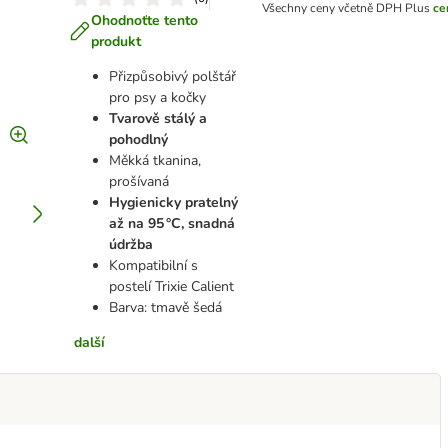
Všechny ceny včetně DPH
Plus
ce
Ohodnoťte tento
produkt
Přizpůsobivý polštář
pro psy a kočky
Tvarově stálý a
pohodlný
Měkká tkanina,
prošívaná
Hygienicky pratelný
až na 95 °C, snadná
údržba
Kompatibilní s
postelí Trixie Calient
Barva: tmavě šedá
další