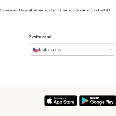
 by vám vznikly jakékoli náklady kromě základních nákladů za kontakt
Zvolte zemi
bitiba.cz / cs