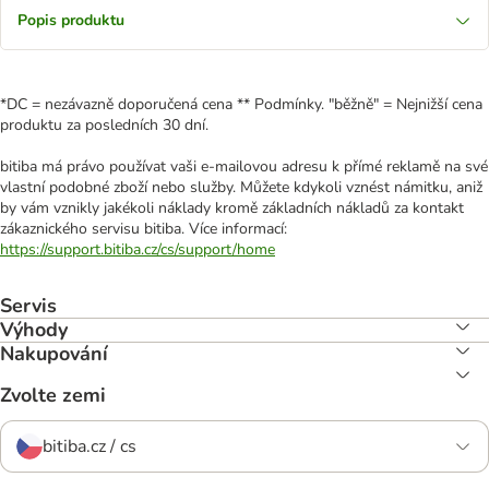
Popis produktu
*DC = nezávazně doporučená cena ** Podmínky. "běžně" = Nejnižší cena
produktu za posledních 30 dní.
bitiba má právo používat vaši e-mailovou adresu k přímé reklamě na své
vlastní podobné zboží nebo služby. Můžete kdykoli vznést námitku, aniž
by vám vznikly jakékoli náklady kromě základních nákladů za kontakt
zákaznického servisu bitiba. Více informací:
https://support.bitiba.cz/cs/support/home
Servis
Výhody
Nakupování
Zvolte zemi
bitiba.cz / cs