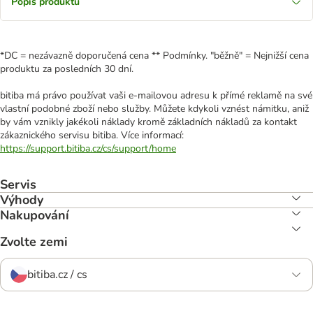
Popis produktu
*DC = nezávazně doporučená cena ** Podmínky. "běžně" = Nejnižší cena
produktu za posledních 30 dní.
bitiba má právo používat vaši e-mailovou adresu k přímé reklamě na své
vlastní podobné zboží nebo služby. Můžete kdykoli vznést námitku, aniž
by vám vznikly jakékoli náklady kromě základních nákladů za kontakt
zákaznického servisu bitiba. Více informací:
https://support.bitiba.cz/cs/support/home
Servis
Výhody
Nakupování
Zvolte zemi
bitiba.cz / cs