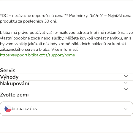
*DC = nezávazně doporučená cena ** Podmínky. "běžně" = Nejnižší cena
produktu za posledních 30 dní.
bitiba má právo používat vaši e-mailovou adresu k přímé reklamě na své
vlastní podobné zboží nebo služby. Můžete kdykoli vznést námitku, aniž
by vám vznikly jakékoli náklady kromě základních nákladů za kontakt
zákaznického servisu bitiba. Více informací:
https://support.bitiba.cz/cs/support/home
Servis
Výhody
Nakupování
Zvolte zemi
bitiba.cz / cs