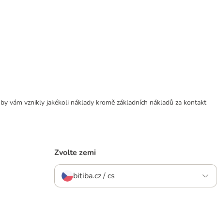
 by vám vznikly jakékoli náklady kromě základních nákladů za kontakt
Zvolte zemi
bitiba.cz / cs