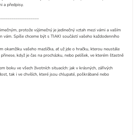
i a předpisy.
___________________
jimečným, protože výjimečný je jedinečný vztah mezi vámi a vaším
en vám. Spíše chceme být s TIAKI součástí vašeho každodenního
 okamžiku vašeho mazlíčka, ať už jde o hračku, kterou neustále
 přinese, když je čas na procházku, nebo pelíšek, ve kterém šťastně
m boku ve všech životních situacích: jak v krásných, zářivých
dost, tak i ve chvílích, které jsou chlupaté, poškrábané nebo