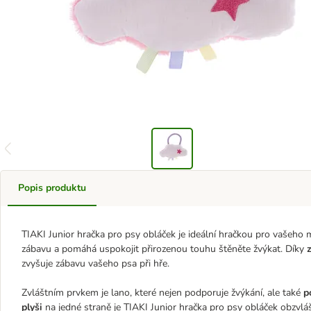
Popis produktu
TIAKI Junior hračka pro psy obláček je ideální hračkou pro vašeho
zábavu a pomáhá uspokojit přirozenou touhu štěněte žvýkat. Díky
z
zvyšuje zábavu vašeho psa při hře.
Zvláštním prvkem je lano, které nejen podporuje žvýkání, ale také
p
plyši
na jedné straně je TIAKI Junior hračka pro psy obláček obzvlášt