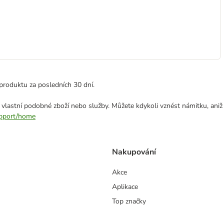
produktu za posledních 30 dní.
 vlastní podobné zboží nebo služby. Můžete kdykoli vznést námitku, aniž
support/home
Nakupování
Akce
Aplikace
Top značky