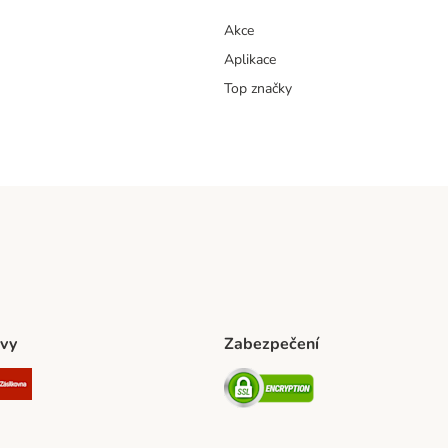
Akce
Aplikace
Top značky
vy
Zabezpečení
ta Shipping Method
L Shipping Method
Zásilkovna Shipping Method
Security