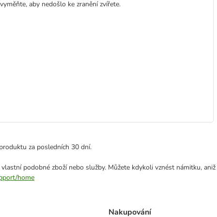
vyměňte, aby nedošlo ke zranění zvířete.
produktu za posledních 30 dní.
 vlastní podobné zboží nebo služby. Můžete kdykoli vznést námitku, aniž
support/home
Nakupování