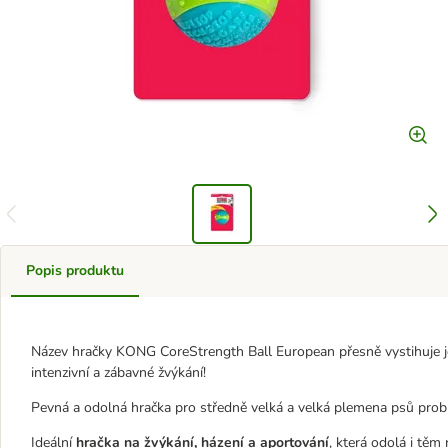
Popis produktu
Název hračky KONG CoreStrength Ball European přesně vystihuje je
intenzivní a zábavné žvýkání!
Pevná a odolná hračka pro středně velká a velká plemena psů probud
Ideální
hračka na žvýkání, házení a aportování
, která odolá i tě