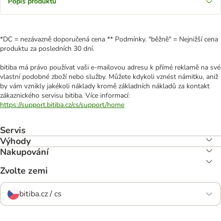
Popis produktu
*DC = nezávazně doporučená cena ** Podmínky. "běžně" = Nejnižší cena
produktu za posledních 30 dní.
bitiba má právo používat vaši e-mailovou adresu k přímé reklamě na své
vlastní podobné zboží nebo služby. Můžete kdykoli vznést námitku, aniž
by vám vznikly jakékoli náklady kromě základních nákladů za kontakt
zákaznického servisu bitiba. Více informací:
https://support.bitiba.cz/cs/support/home
Servis
Výhody
Nakupování
Zvolte zemi
bitiba.cz / cs