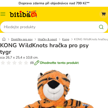
Doprava zdarma při objednávce nad 799 Kč**
Kategorie
Hledat
Doplňky pro psy
Hračky & sport
Kong
KONG WildKnots hračka p
KONG WildKnots hračka pro psy
tygr
cca 26,7 x 25,4 x 10,8 cm.
Ohodnoťte tento produkt
(
0
)