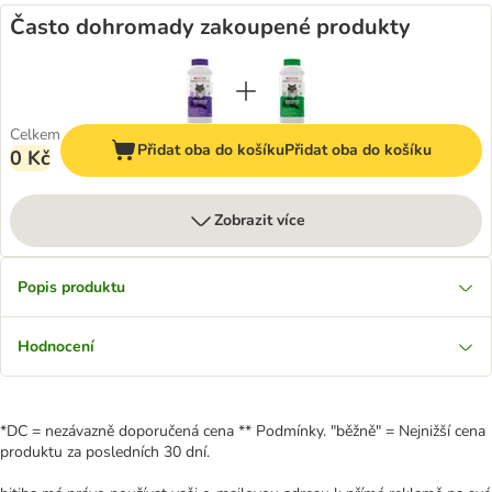
Často dohromady zakoupené produkty
Celkem
Přidat oba do košíku
Přidat oba do košíku
0 Kč
Zobrazit více
Popis produktu
Hodnocení
*DC = nezávazně doporučená cena ** Podmínky. "běžně" = Nejnižší cena
produktu za posledních 30 dní.