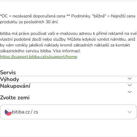
*DC = nezávazně doporučená cena ** Podmínky. "běžně" = Nejnižší cena
produktu za posledních 30 dní.
bitiba má právo používat vaši e-mailovou adresu k přímé reklamě na své
vlastní podobné zboží nebo služby. Můžete kdykoli vznést námitku, aniž
by vám vznikly jakékoli náklady kromě základních nákladů za kontakt
zákaznického servisu bitiba. Více informací:
https://support.bitiba.cz/cs/support/home
Servis
Výhody
Nakupování
Zvolte zemi
bitiba.cz / cs