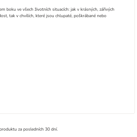
m boku ve všech životních situacích: jak v krásných, zářivých
dost, tak v chvílích, které jsou chlupaté, poškrábané nebo
produktu za posledních 30 dní.