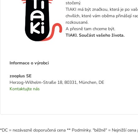
stočený.
TIAKI má být značkou, která je po vaše
chvílích, které vám oběma přinášejí ra
rozkousané.
A přesně tam chceme být.
TIAKI. Součást vašeho života.
Informace o výrobci
zooplus SE
Herzog-Wilhelm-Straße 18, 80331, München, DE
Kontaktujte nás
*DC = nezávazně doporučená cena ** Podmínky. "běžně" = Nejnižší cena 