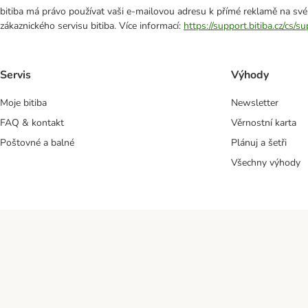
bitiba má právo používat vaši e-mailovou adresu k přímé reklamě na své
zákaznického servisu bitiba. Více informací:
https://support.bitiba.cz/cs/
Servis
Výhody
Moje bitiba
Newsletter
FAQ & kontakt
Věrnostní karta
Poštovné a balné
Plánuj a šetři
Všechny výhody