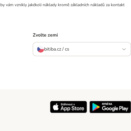
 by vám vznikly jakékoli náklady kromě základních nákladů za kontakt
Zvolte zemi
bitiba.cz / cs