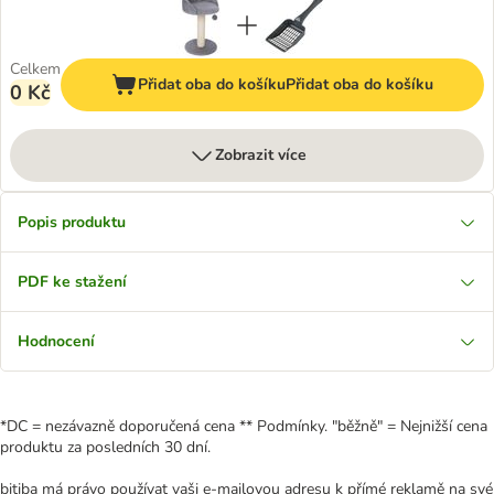
Celkem
Přidat oba do košíku
Přidat oba do košíku
0 Kč
Zobrazit více
Popis produktu
PDF ke stažení
Hodnocení
*DC = nezávazně doporučená cena ** Podmínky. "běžně" = Nejnižší cena
produktu za posledních 30 dní.
bitiba má právo používat vaši e-mailovou adresu k přímé reklamě na své