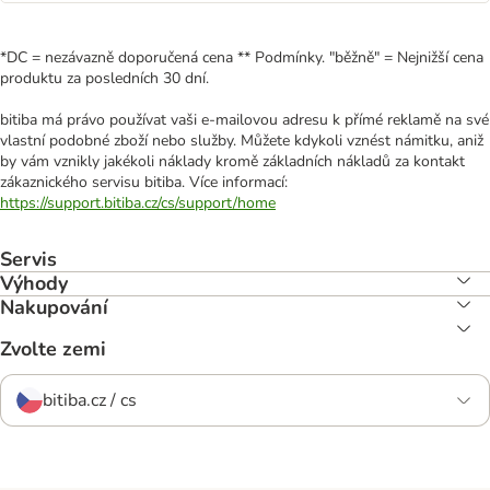
*DC = nezávazně doporučená cena ** Podmínky. "běžně" = Nejnižší cena
produktu za posledních 30 dní.
bitiba má právo používat vaši e-mailovou adresu k přímé reklamě na své
vlastní podobné zboží nebo služby. Můžete kdykoli vznést námitku, aniž
by vám vznikly jakékoli náklady kromě základních nákladů za kontakt
zákaznického servisu bitiba. Více informací:
https://support.bitiba.cz/cs/support/home
Servis
Výhody
Nakupování
Zvolte zemi
bitiba.cz / cs