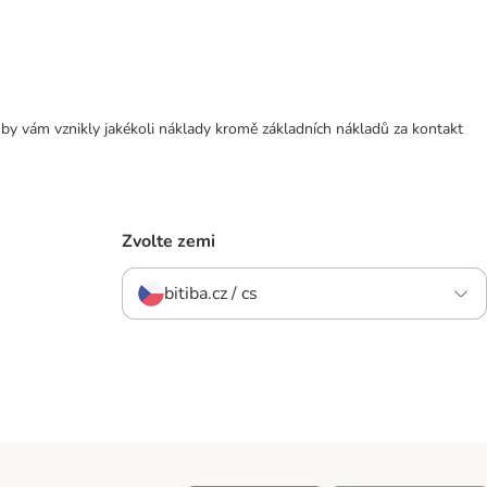
 by vám vznikly jakékoli náklady kromě základních nákladů za kontakt
Zvolte zemi
bitiba.cz / cs