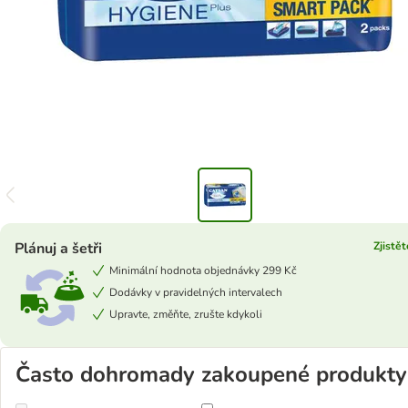
Plánuj a šetři
Zjistět
Minimální hodnota objednávky 299 Kč
Dodávky v pravidelných intervalech
Upravte, změňte, zrušte kdykoli
Často dohromady zakoupené produkty