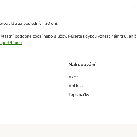
produktu za posledních 30 dní.
 vlastní podobné zboží nebo služby. Můžete kdykoli vznést námitku, aniž
support/home
Nakupování
Akce
Aplikace
Top značky