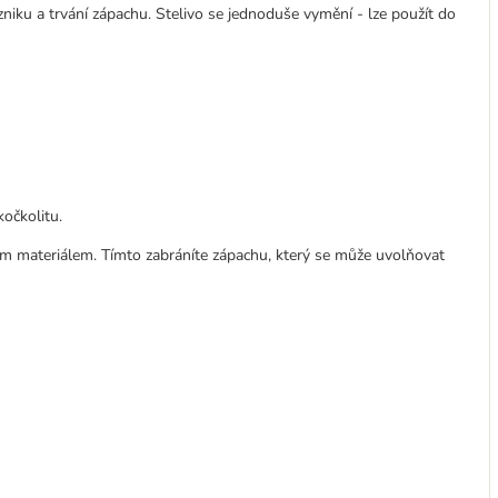
zniku a trvání zápachu. Stelivo se jednoduše vymění - lze použít do
kočkolitu.
cím materiálem. Tímto zabráníte zápachu, který se může uvolňovat