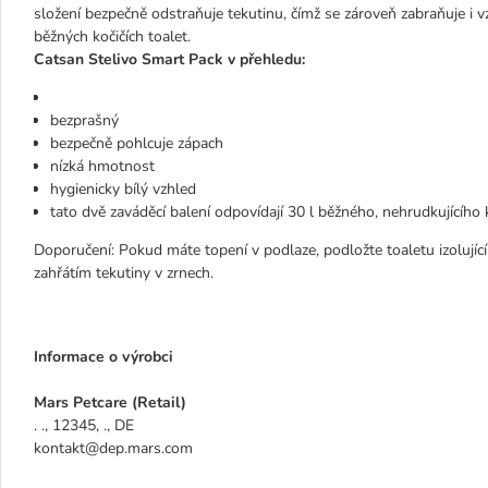
složení bezpečně odstraňuje tekutinu, čímž se zároveň zabraňuje i v
běžných kočičích toalet.
Catsan Stelivo Smart Pack v přehledu:
bezprašný
bezpečně pohlcuje zápach
nízká hmotnost
hygienicky bílý vzhled
tato dvě zaváděcí balení odpovídají 30 l běžného, nehrudkujícího 
Doporučení: Pokud máte topení v podlaze, podložte toaletu izolují
zahřátím tekutiny v zrnech.
Informace o výrobci
Mars Petcare (Retail)
. ., 12345, ., DE
kontakt@dep.mars.com