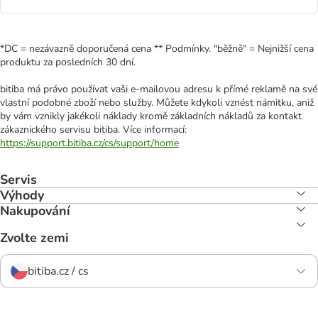
*DC = nezávazně doporučená cena ** Podmínky. "běžně" = Nejnižší cena
produktu za posledních 30 dní.
bitiba má právo používat vaši e-mailovou adresu k přímé reklamě na své
vlastní podobné zboží nebo služby. Můžete kdykoli vznést námitku, aniž
by vám vznikly jakékoli náklady kromě základních nákladů za kontakt
zákaznického servisu bitiba. Více informací:
https://support.bitiba.cz/cs/support/home
Servis
Výhody
Nakupování
Zvolte zemi
bitiba.cz / cs