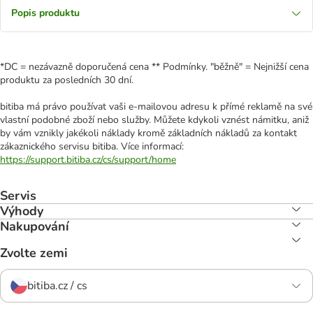
Popis produktu
*DC = nezávazně doporučená cena ** Podmínky. "běžně" = Nejnižší cena
produktu za posledních 30 dní.
bitiba má právo používat vaši e-mailovou adresu k přímé reklamě na své
vlastní podobné zboží nebo služby. Můžete kdykoli vznést námitku, aniž
by vám vznikly jakékoli náklady kromě základních nákladů za kontakt
zákaznického servisu bitiba. Více informací:
https://support.bitiba.cz/cs/support/home
Servis
Výhody
Nakupování
Zvolte zemi
bitiba.cz / cs