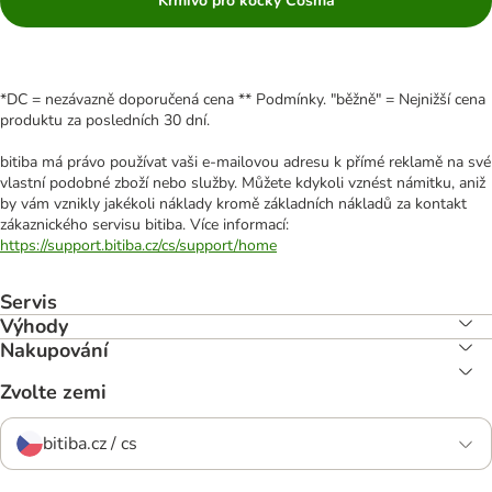
Krmivo pro kočky Cosma
*DC = nezávazně doporučená cena ** Podmínky. "běžně" = Nejnižší cena
produktu za posledních 30 dní.
bitiba má právo používat vaši e-mailovou adresu k přímé reklamě na své
vlastní podobné zboží nebo služby. Můžete kdykoli vznést námitku, aniž
by vám vznikly jakékoli náklady kromě základních nákladů za kontakt
zákaznického servisu bitiba. Více informací:
https://support.bitiba.cz/cs/support/home
Servis
Výhody
Nakupování
Zvolte zemi
bitiba.cz / cs