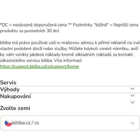
*DC = nezávazně doporučená cena ** Podmínky. "běžně" = Nejnižší cena
produktu za posledních 30 dní.
bitiba má právo používat vaši e-mailovou adresu k přímé reklamě na své
vlastní podobné zboží nebo služby. Můžete kdykoli vznést námitku, aniž
by vám vznikly jakékoli náklady kromě základních nákladů za kontakt
zákaznického servisu bitiba. Více informací:
https://support.bitiba.cz/cs/support/home
Servis
Výhody
Nakupování
Zvolte zemi
bitiba.cz / cs