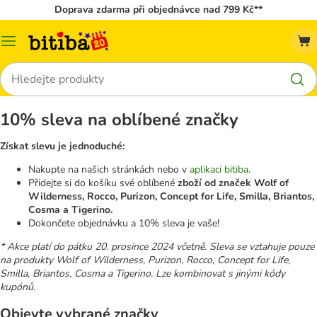
Doprava zdarma při objednávce nad 799 Kč**
Kategorie
Hledat
10% sleva na oblíbené značky
Získat slevu je jednoduché:
Nakupte na našich stránkách nebo v
aplikaci bitiba
.
Přidejte si do košíku své oblíbené
zboží od značek Wolf of
Wilderness, Rocco, Purizon, Concept for Life, Smilla, Briantos,
Cosma a Tigerino.
Dokončete objednávku a 10% sleva je vaše!
* Akce platí do pátku 20. prosince 2024 včetně. Sleva se vztahuje pouze
na produkty Wolf of Wilderness, Purizon, Rocco, Concept for Life,
Smilla, Briantos, Cosma a Tigerino. Lze kombinovat s jinými kódy
kupónů.
Objevte vybrané značky