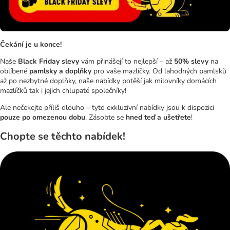
Čekání je u konce!
Naše
Black Friday slevy
vám přinášejí to nejlepší – až
50% slevy
na
oblíbené
pamlsky a doplňky
pro vaše mazlíčky. Od lahodných pamlsků
až po nezbytné doplňky, naše nabídky potěší jak milovníky domácích
mazlíčků tak i jejich chlupaté společníky!
Ale nečekejte příliš dlouho – tyto exkluzivní nabídky jsou k dispozici
pouze po omezenou dobu
. Zásobte se
hned teď a ušetřete
!
Chopte se těchto nabídek!