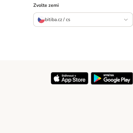
Zvolte zemi
bitiba.cz / cs