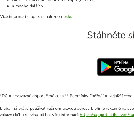
a mnoho dalšího
Více informací o aplikaci naleznete
zde
.
Stáhněte si
*DC = nezávazně doporučená cena ** Podmínky. "běžně" = Nejnižší cena 
bitiba má právo používat vaši e-mailovou adresu k přímé reklamě na své
zákaznického servisu bitiba. Více informací:
https://support.bitiba.cz/cs/