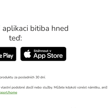
 aplikaci bitiba hned
teď:
produktu za posledních 30 dní.
 vlastní podobné zboží nebo služby. Můžete kdykoli vznést námitku, aniž
support/home