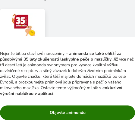
Nejenže bitiba slaví své narozeniny –
animonda se také ohlíží za
působivými 35 lety zkušeností láskyplné péče o mazlíčky
. Již více než
tři desetiletí je animonda synonymem pro vysoce kvalitní výživu,
osvědčené receptury a silný závazek k dobrým životním podmínkám
zvířat. Objevte značku, která těší majitele domácích mazlíčků po celé
Evropě, a prozkoumejte prémiová jídla připravená s péčí o vašeho
milovaného mazlíčka. Oslavte tento výjimečný milník s
exkluzivní
výroční nabídkou v aplikaci
.
Objevte animondu