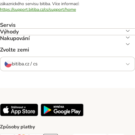
zákaznického servisu bitiba. Více informací:
https://support.bitiba.cz/cs/support/home
Servis
Výhody
Nakupování
Zvolte zemi
bitiba.cz / cs
Způsoby platby