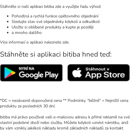
Stáhněte si naši aplikaci bitiba zde a využijte řadu výhod:
Pohodlná a rychlá funkce opětovného objednání
Sledujte stav své objednávky kdykoli a odkudkoli
Uložte si oblíbené produkty a kupte je později
a mnoho dalšího
Více informací o aplikaci naleznete zde.
Stáhněte si aplikaci bitiba hned teď:
*DC = nezávazně doporučená cena ** Podmínky. "běžně" = Nejnižší cena
produktu za posledních 30 dní.
bitiba má právo používat vaši e-mailovou adresu k přímé reklamě na své
vlastní podobné zboží nebo služby. Můžete kdykoli vznést námitku, aniž
by vám vznikly jakékoli náklady kromě základních nákladů za kontakt