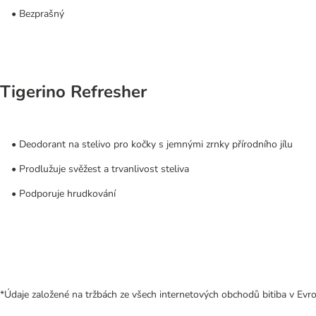
• Bezprašný
Tigerino Refresher
• Deodorant na stelivo pro kočky s jemnými zrnky přírodního jílu
• Prodlužuje svěžest a trvanlivost steliva
• Podporuje hrudkování
*Údaje založené na tržbách ze všech internetových obchodů bitiba v Evro