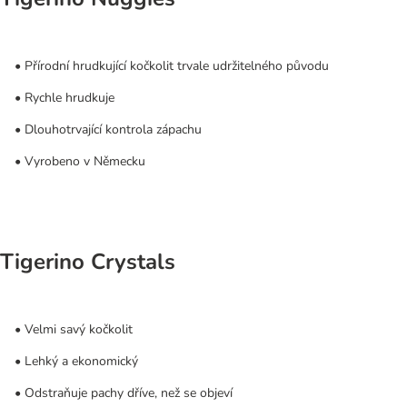
• Přírodní hrudkující kočkolit trvale udržitelného původu
• Rychle hrudkuje
• Dlouhotrvající kontrola zápachu
• Vyrobeno v Německu
Tigerino Crystals
• Velmi savý kočkolit
• Lehký a ekonomický
• Odstraňuje pachy dříve, než se objeví