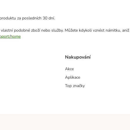
produktu za posledních 30 dní.
 vlastní podobné zboží nebo služby. Můžete kdykoli vznést námitku, aniž
support/home
Nakupování
Akce
Aplikace
Top značky