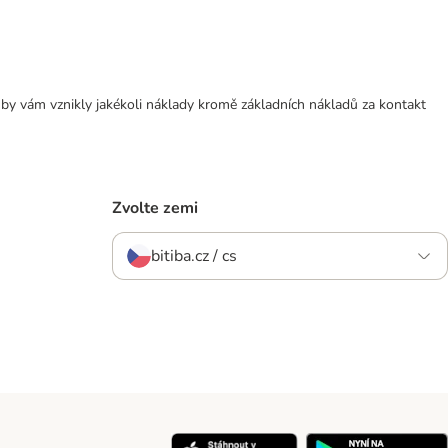
 by vám vznikly jakékoli náklady kromě základních nákladů za kontakt
Zvolte zemi
bitiba.cz / cs