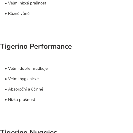
• Velmi nízká prašnost
• Různé vůně
Tigerino Performance
• Velmi dobře hrudkuje
• Velmi hygienické
• Absorpční a účinné
• Nízká prašnost
Tigerino Nuggies