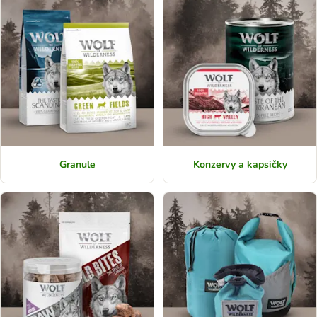
Granule
Konzervy a kapsičky