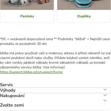
Pamlsky
Doplňky
*DC = nezávazně doporučená cena ** Podmínky. "běžně" = Nejnižší cena
produktu za posledních 30 dní.
bitiba má právo používat vaši e-mailovou adresu k přímé reklamě na své
vlastní podobné zboží nebo služby. Můžete kdykoli vznést námitku, aniž
by vám vznikly jakékoli náklady kromě základních nákladů za kontakt
zákaznického servisu bitiba. Více informací:
https://support.bitiba.cz/cs/support/home
Servis
Výhody
Nakupování
Zvolte zemi