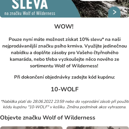
WOW!
Pouze nyní máte možnost získat 10% slevu* na naši
nejprodávanější značku psího krmiva. Využijte jedinečnou
nabídku a doplňte zásoby pro Vašeho čtyřnohého
kamaráda, nebo třeba vyzkoušejte něco nového ze
sortimentu Wolf of Wilderness!
Při dokončení objednávky zadejte kód kupónu:
10-WOLF
*Nabídka platí do 28.06.2022 23:59 nebo do vyprodání zásob při použití
kódu kupónu "10-WOLF" v košíku. Změna podmínek akce vyhrazena.
Objevte značku Wolf of Wilderness