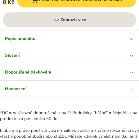
0 Kč
Zobrazit více
Popis produktu
Složení
Doporučené dávkování
Hodnocení
*DC = nezávazně doporučená cena ** Podmínky. "běžně" = Nejnižší cena
produktu za posledních 30 dní.
bitiba má právo používat vaši e-mailovou adresu k přímé reklamě na své
vlastní podobné zboží nebo služby. Můžete kdykoli vznést námitku, aniž