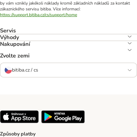
by vám vznikly jakékoli náklady kromě základních nákladů za kontakt
zákaznického servisu bitiba. Více informací:
https://support.bitiba.cz/cs/support/home
Servis
Výhody
Nakupování
Zvolte zemi
bitiba.cz / cs
Způsoby platby