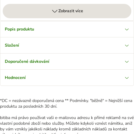
Zobrazit více
Popis produktu
Složení
Doporučené dávkování
Hodnocení
*DC = nezávazně doporučená cena ** Podmínky. "běžně" = Nejnižší cena
produktu za posledních 30 dní.
bitiba má právo používat vaši e-mailovou adresu k přímé reklamě na své
vlastní podobné zboží nebo služby. Můžete kdykoli vznést námitku, aniž
by vám vznikly jakékoli náklady kromě základních nákladů za kontakt