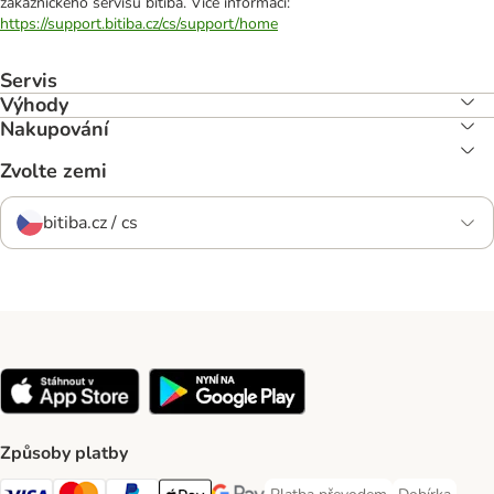
zákaznického servisu bitiba. Více informací:
https://support.bitiba.cz/cs/support/home
Servis
Výhody
Nakupování
Zvolte zemi
bitiba.cz / cs
Způsoby platby