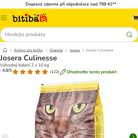
Doprava zdarma při objednávce nad 799 Kč**
Kategorie
Hledat
Krmivo pro kočky
Granule
Josera
Josera Culinesse
Josera Culinesse
Výhodné balení 2 x 10 kg
: 4.8/5
Ohodnoťte tento produkt
(
122
)