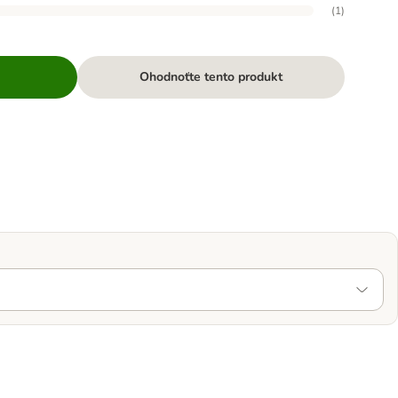
(
1
)
Ohodnoťte tento produkt