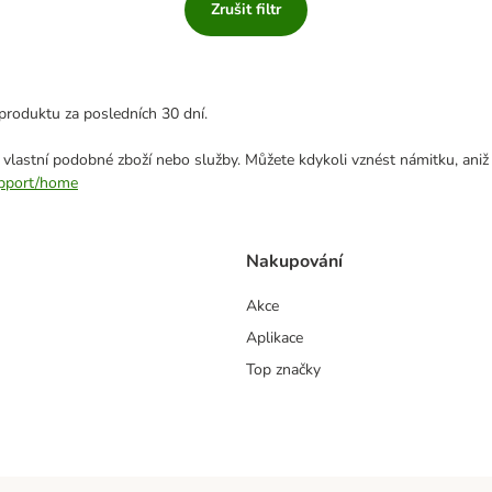
Zrušit filtr
produktu za posledních 30 dní.
 vlastní podobné zboží nebo služby. Můžete kdykoli vznést námitku, aniž
support/home
Nakupování
Akce
Aplikace
Top značky