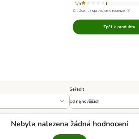
: 1/5
Zjistěte, jak spravujeme recenze
Zpět k produktu
Seřadit
Nebyla nalezena žádná hodnocení