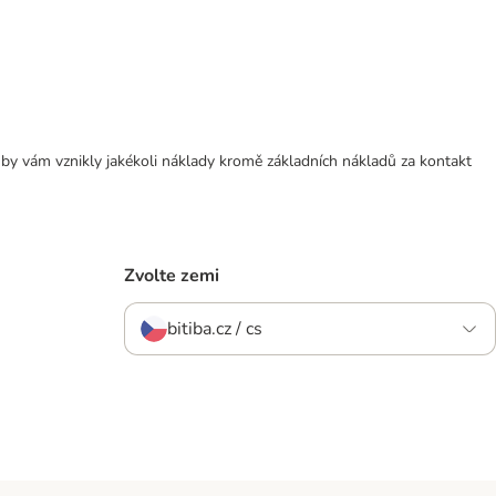
 by vám vznikly jakékoli náklady kromě základních nákladů za kontakt
Zvolte zemi
bitiba.cz / cs