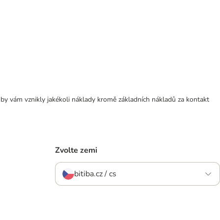
 by vám vznikly jakékoli náklady kromě základních nákladů za kontakt
Zvolte zemi
bitiba.cz / cs