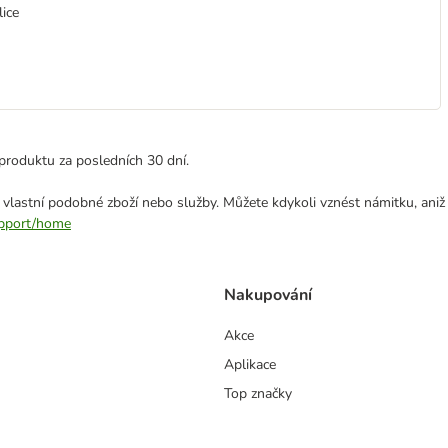
lice
produktu za posledních 30 dní.
 vlastní podobné zboží nebo služby. Můžete kdykoli vznést námitku, aniž
support/home
Nakupování
Akce
Aplikace
Top značky