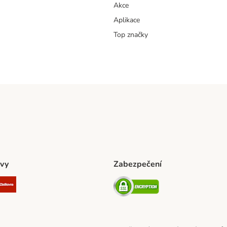
Akce
Aplikace
Top značky
vy
Zabezpečení
ta Shipping Method
L Shipping Method
Zásilkovna Shipping Method
Security