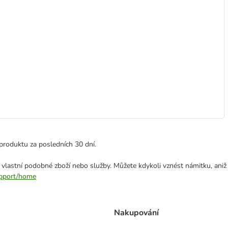
produktu za posledních 30 dní.
 vlastní podobné zboží nebo služby. Můžete kdykoli vznést námitku, aniž
support/home
Nakupování