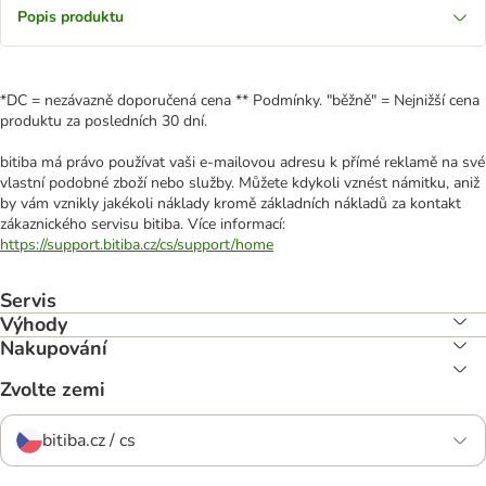
Popis produktu
*DC = nezávazně doporučená cena ** Podmínky. "běžně" = Nejnižší cena
produktu za posledních 30 dní.
bitiba má právo používat vaši e-mailovou adresu k přímé reklamě na své
vlastní podobné zboží nebo služby. Můžete kdykoli vznést námitku, aniž
by vám vznikly jakékoli náklady kromě základních nákladů za kontakt
zákaznického servisu bitiba. Více informací:
https://support.bitiba.cz/cs/support/home
Servis
Výhody
Nakupování
Zvolte zemi
bitiba.cz / cs