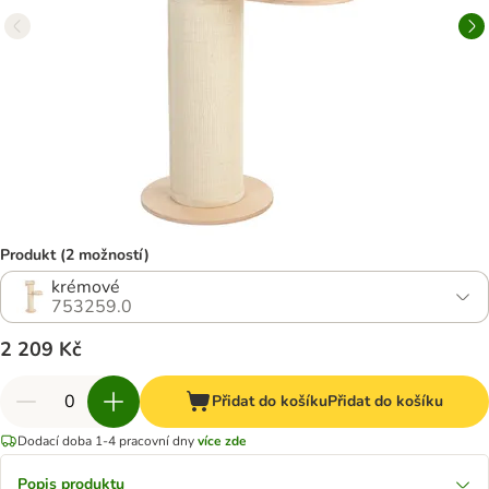
Produkt (2 možností)
krémové
753259.0
2 209 Kč
Přidat do košíku
Přidat do košíku
Dodací doba 1-4 pracovní dny
více zde
Popis produktu