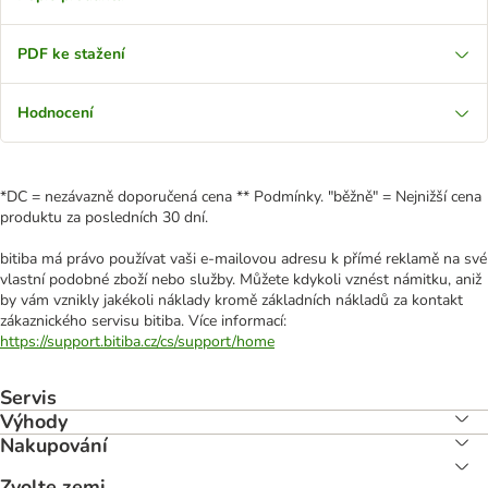
PDF ke stažení
Hodnocení
*DC = nezávazně doporučená cena ** Podmínky. "běžně" = Nejnižší cena
produktu za posledních 30 dní.
bitiba má právo používat vaši e-mailovou adresu k přímé reklamě na své
vlastní podobné zboží nebo služby. Můžete kdykoli vznést námitku, aniž
by vám vznikly jakékoli náklady kromě základních nákladů za kontakt
zákaznického servisu bitiba. Více informací:
https://support.bitiba.cz/cs/support/home
Servis
Výhody
Nakupování
Zvolte zemi