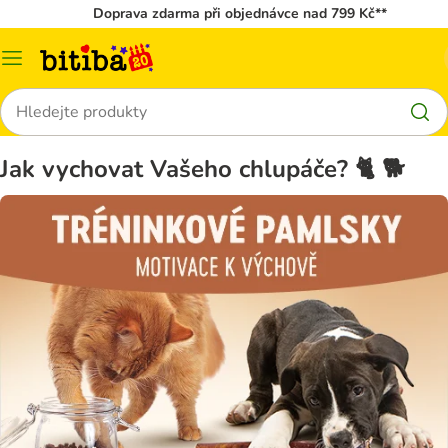
Doprava zdarma při objednávce nad 799 Kč**
Kategorie
Hledat
Jak vychovat Vašeho chlupáče? 🐈 🐕