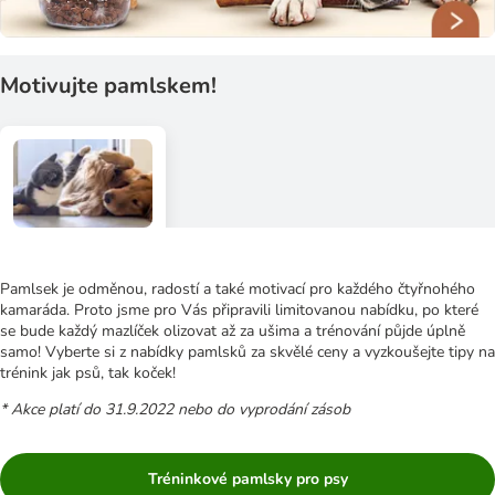
Motivujte pamlskem!
Pamlsek je odměnou, radostí a také motivací pro každého čtyřnohého
kamaráda. Proto jsme pro Vás připravili limitovanou nabídku, po které
se bude každý mazlíček olizovat až za ušima a trénování půjde úplně
samo! Vyberte si z nabídky pamlsků za skvělé ceny a vyzkoušejte tipy na
trénink jak psů, tak koček!
* Akce platí do 31.9.2022 nebo do vyprodání zásob
Tréninkové pamlsky pro psy