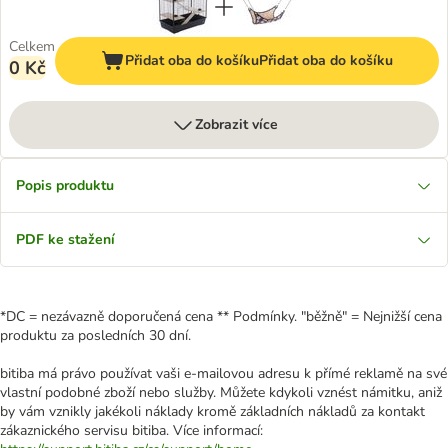
Celkem
Přidat oba do košíku
Přidat oba do košíku
0 Kč
Zobrazit více
Popis produktu
PDF ke stažení
*DC = nezávazně doporučená cena ** Podmínky. "běžně" = Nejnižší cena
produktu za posledních 30 dní.
bitiba má právo používat vaši e-mailovou adresu k přímé reklamě na své
vlastní podobné zboží nebo služby. Můžete kdykoli vznést námitku, aniž
by vám vznikly jakékoli náklady kromě základních nákladů za kontakt
zákaznického servisu bitiba. Více informací: