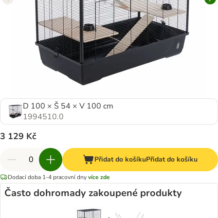
D 100 × Š 54 × V 100 cm
1994510.0
3 129 Kč
Přidat do košíku
Přidat do košíku
Dodací doba 1-4 pracovní dny
více zde
Často dohromady zakoupené produkty