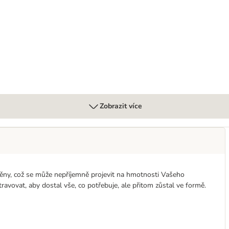
Zobrazit více
ny, což se může nepříjemně projevit na hmotnosti Vašeho
vovat, aby dostal vše, co potřebuje, ale přitom zůstal ve formě.