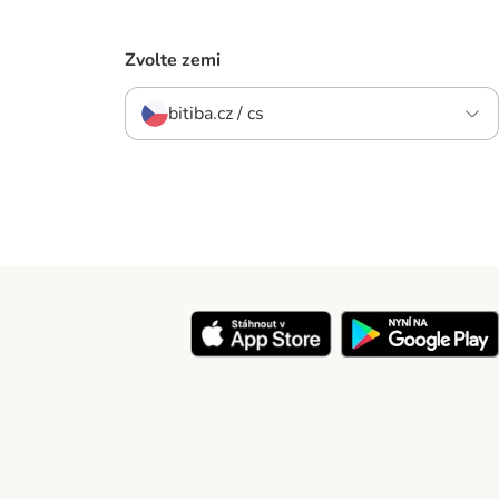
Zvolte zemi
bitiba.cz / cs