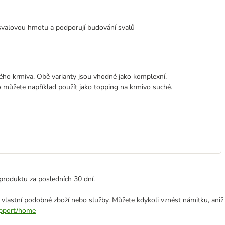
 svalovou hmotu a podporují budování svalů
hého krmiva. Obě varianty jsou vhodné jako komplexní,
 můžete například použít jako topping na krmivo suché.
produktu za posledních 30 dní.
 vlastní podobné zboží nebo služby. Můžete kdykoli vznést námitku, aniž
support/home