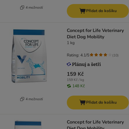
4 možností
Přidat do košíku
Concept for Life Veterinary
Diet Dog Mobility
1 kg
Rating: 4.1/5
(
10
)
159 Kč
159 Kč / kg
148 Kč
4 možností
Přidat do košíku
Concept for Life Veterinary
Diet Dog Mobility