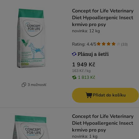
Concept for Life Veterinary
Diet Hypoallergenic Insect
krmivo pro psy
novinka: 12 kg
Rating: 4.4/5
(
33
)
1 949 Kč
163 Kč / kg
1 813 Kč
3 možností
Přidat do košíku
Concept for Life Veterinary
Diet Hypoallergenic Insect
krmivo pro psy
novinka: 1 kg