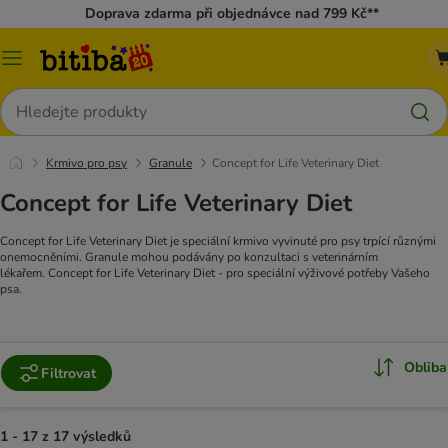
Doprava zdarma při objednávce nad 799 Kč**
Kategorie
Hledat
Krmivo pro psy
Granule
Concept for Life Veterinary Diet
Concept for Life Veterinary Diet
Concept for Life Veterinary Diet je speciální krmivo vyvinuté pro psy trpící různými
onemocněními. Granule mohou podávány po konzultaci s veterinárním
lékařem. Concept for Life Veterinary Diet - pro speciální výživové potřeby Vašeho
psa.
Obliba
Filtrovat
1 - 17 z 17 výsledků