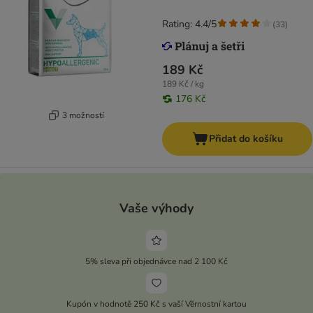
Rating: 4.4/5
(
33
)
189 Kč
189 Kč / kg
176 Kč
3 možností
Přidat do košíku
Vaše výhody
5% sleva při objednávce nad 2 100 Kč
Kupón v hodnotě 250 Kč s vaší Věrnostní kartou