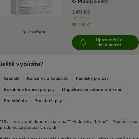
149 Kč
149 Kč / kg
139 Kč
2 možností
Upozornění o
dostupnosti
Ještě vybíráte?
Granule
Konzervy a kapsičky
Pamlsky pro psy
Bezobilné krmivo pro psy
Doplňkové & veterinární krmivo
Pro štěňata
Pro starší psy
*DC = nezávazně doporučená cena ** Podmínky. "běžně" = Nejnižší cena
produktu za posledních 30 dní.