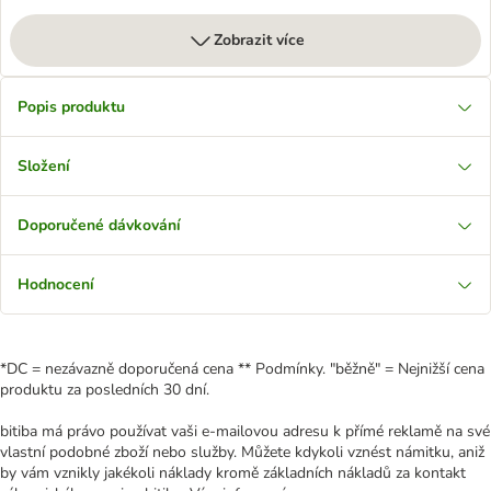
Zobrazit více
Popis produktu
Složení
Doporučené dávkování
Hodnocení
*DC = nezávazně doporučená cena ** Podmínky. "běžně" = Nejnižší cena
produktu za posledních 30 dní.
bitiba má právo používat vaši e-mailovou adresu k přímé reklamě na své
vlastní podobné zboží nebo služby. Můžete kdykoli vznést námitku, aniž
by vám vznikly jakékoli náklady kromě základních nákladů za kontakt