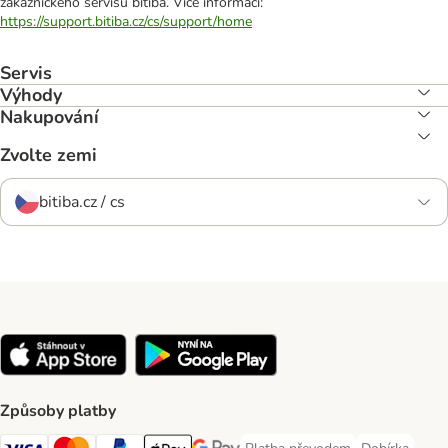
zákaznického servisu bitiba. Více informací:
https://support.bitiba.cz/cs/support/home
Servis
Výhody
Nakupování
Zvolte zemi
bitiba.cz / cs
Způsoby platby